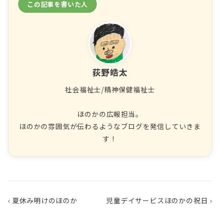
この記事を書いた人
荻野皓太
社会福祉士/精神保健福祉士
ほのかの広報担当。
ほのかの雰囲気が伝わるようなブログを発信していきま
す！
‹ 夏休み明けのほのか
児童デイサービスほのかの祝日 ›