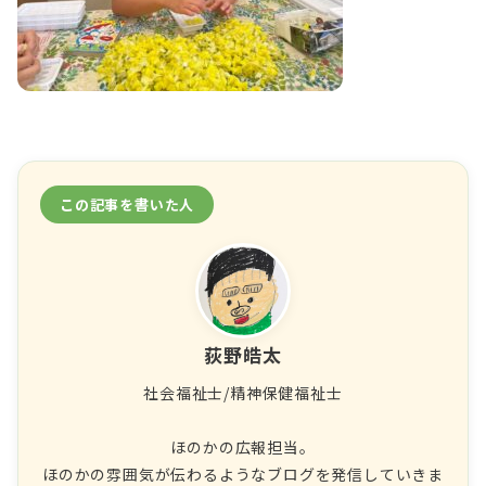
この記事を書いた人
荻野皓太
社会福祉士/精神保健福祉士
ほのかの広報担当。
ほのかの雰囲気が伝わるようなブログを発信していきま