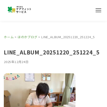
メ
ニ
ュ
ー
事業所紹介
ホーム
>
ほのかブログ
>
LINE_ALBUM_20251220_251224_5
ほのかブログ
LINE_ALBUM_20251220_251224_5
採用情報
2025年12月24日
お問い合わせ