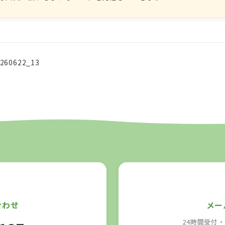
_260622_13
合わせ
メー
24時間受付