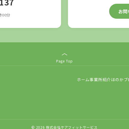
3137
お問
時00分
︿
Page Top
ホーム
事業所紹介
ほのかブ
© 2026 株式会社ケアフィットサービス