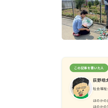
この記事を書いた人
荻野皓
社会福祉
ほのかの
ほのかの