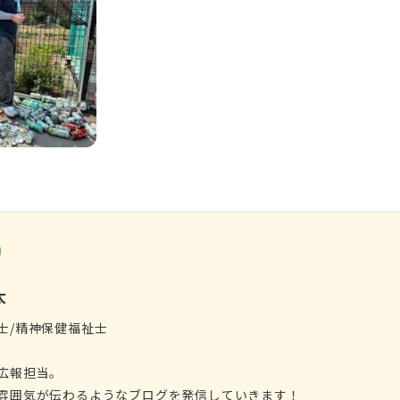
太
士/精神保健福祉士
広報担当。
雰囲気が伝わるようなブログを発信していきます！