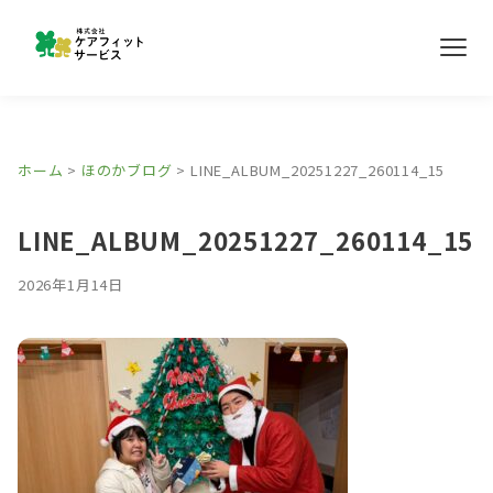
メ
ニ
ュ
ー
事業所紹介
ホーム
>
ほのかブログ
>
LINE_ALBUM_20251227_260114_15
ほのかブログ
LINE_ALBUM_20251227_260114_15
採用情報
2026年1月14日
お問い合わせ