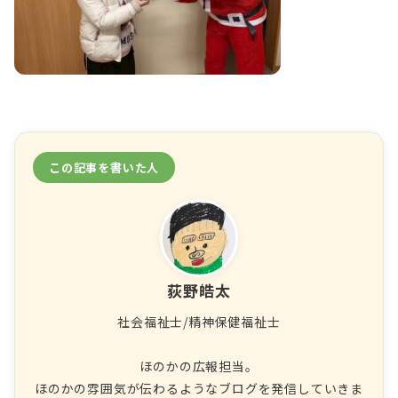
この記事を書いた人
荻野皓太
社会福祉士/精神保健福祉士
ほのかの広報担当。
ほのかの雰囲気が伝わるようなブログを発信していきま