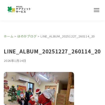
メ
ニ
ュ
ー
事業所紹介
ホーム
>
ほのかブログ
>
LINE_ALBUM_20251227_260114_20
ほのかブログ
LINE_ALBUM_20251227_260114_20
採用情報
2026年1月14日
お問い合わせ