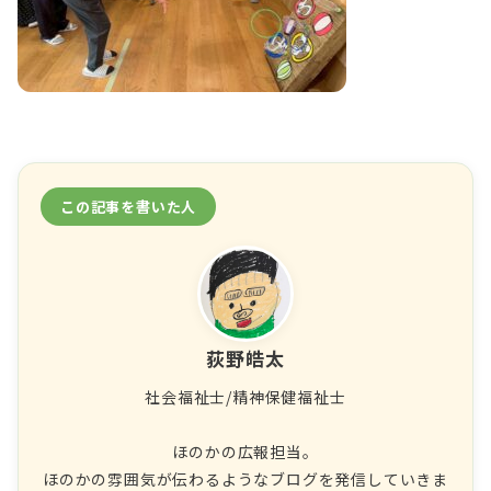
この記事を書いた人
荻野皓太
社会福祉士/精神保健福祉士
ほのかの広報担当。
ほのかの雰囲気が伝わるようなブログを発信していきま