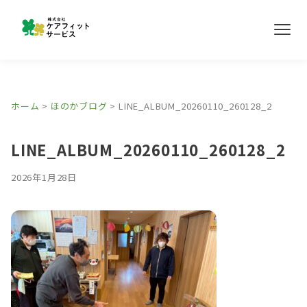
メ
ニ
ュ
ー
事業所紹介
ホーム
>
ほのかブログ
>
LINE_ALBUM_20260110_260128_2
ほのかブログ
LINE_ALBUM_20260110_260128_2
採用情報
2026年1月28日
お問い合わせ