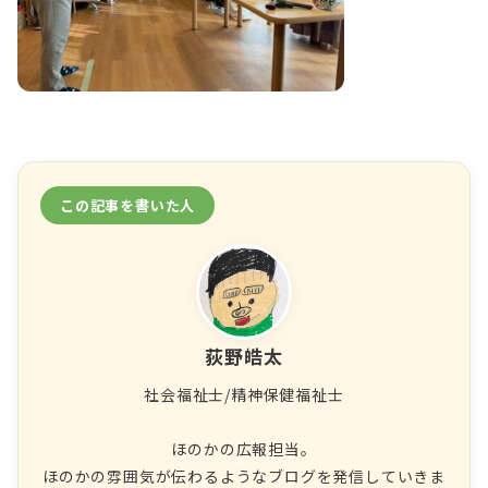
この記事を書いた人
荻野皓太
社会福祉士/精神保健福祉士
ほのかの広報担当。
ほのかの雰囲気が伝わるようなブログを発信していきま