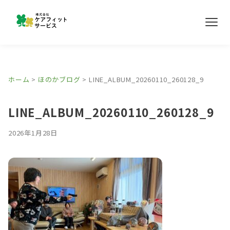
メ
ニ
ュ
ー
事業所紹介
ホーム
>
ほのかブログ
>
LINE_ALBUM_20260110_260128_9
ほのかブログ
LINE_ALBUM_20260110_260128_9
採用情報
2026年1月28日
お問い合わせ