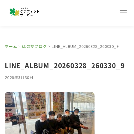
メ
ニ
ュ
ー
事業所紹介
ホーム
>
ほのかブログ
>
LINE_ALBUM_20260328_260330_9
ほのかブログ
LINE_ALBUM_20260328_260330_9
採用情報
2026年3月30日
お問い合わせ