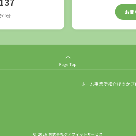
3137
お問
時00分
︿
Page Top
ホーム
事業所紹介
ほのかブ
© 2026 株式会社ケアフィットサービス