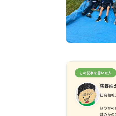
この記事を書いた人
荻野皓
社会福祉
ほのかの
ほのかの