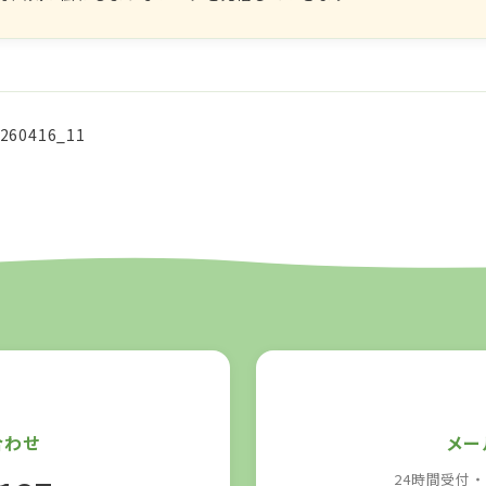
_260416_11
合わせ
メー
24時間受付