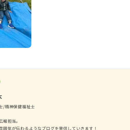
太
士/精神保健福祉士
広報担当。
雰囲気が伝わるようなブログを発信していきます！