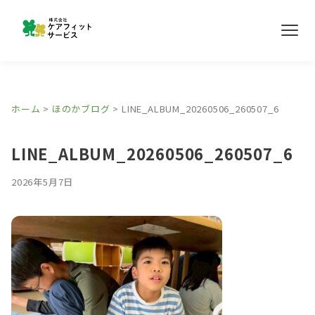
メ
ニ
ュ
ー
事業所紹介
ホーム
>
ほのかブログ
>
LINE_ALBUM_20260506_260507_6
ほのかブログ
LINE_ALBUM_20260506_260507_6
採用情報
2026年5月7日
お問い合わせ