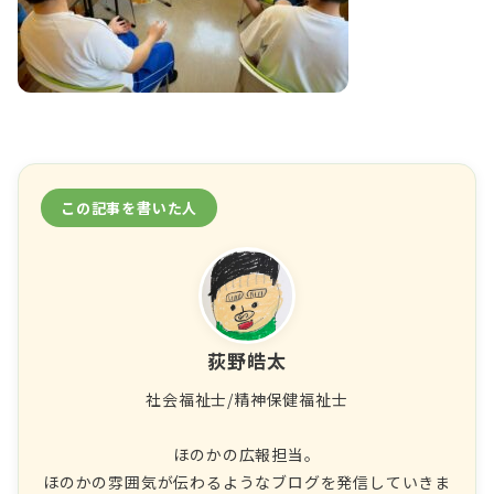
この記事を書いた人
荻野皓太
社会福祉士/精神保健福祉士
ほのかの広報担当。
ほのかの雰囲気が伝わるようなブログを発信していきま