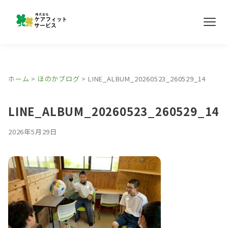
メ
ニ
ュ
ー
事業所紹介
ホーム
>
ほのかブログ
>
LINE_ALBUM_20260523_260529_14
ほのかブログ
LINE_ALBUM_20260523_260529_14
採用情報
2026年5月29日
お問い合わせ