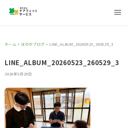
メ
ニ
ュ
ー
事業所紹介
ホーム
>
ほのかブログ
>
LINE_ALBUM_20260523_260529_3
ほのかブログ
LINE_ALBUM_20260523_260529_3
採用情報
2026年5月29日
お問い合わせ