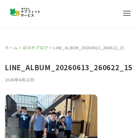
メ
ニ
ュ
ー
事業所紹介
ホーム
>
ほのかブログ
>
LINE_ALBUM_20260613_260622_15
ほのかブログ
LINE_ALBUM_20260613_260622_15
採用情報
2026年6月22日
お問い合わせ