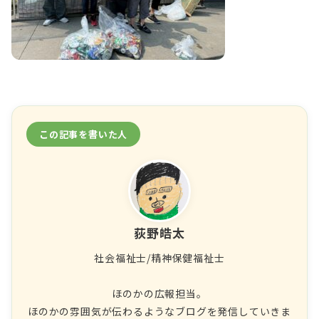
この記事を書いた人
荻野皓太
社会福祉士/精神保健福祉士
ほのかの広報担当。
ほのかの雰囲気が伝わるようなブログを発信していきま